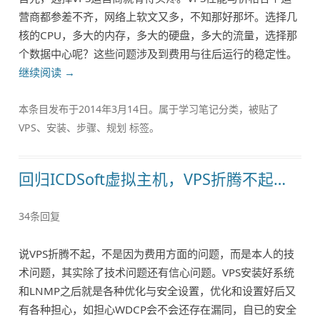
营商都参差不齐，网络上软文又多，不知那好那坏。选择几
核的CPU，多大的内存，多大的硬盘，多大的流量，选择那
个数据中心呢？这些问题涉及到费用与往后运行的稳定性。
继续阅读
→
本条目发布于
2014年3月14日
。属于
学习笔记
分类，被贴了
VPS
、
安装
、
步骤
、
规划
标签。
回归ICDSoft虚拟主机，VPS折腾不起…
34条回复
说VPS折腾不起，不是因为费用方面的问题，而是本人的技
术问题，其实除了技术问题还有信心问题。VPS安装好系统
和LNMP之后就是各种优化与安全设置，优化和设置好后又
有各种担心，如担心WDCP会不会还存在漏同，自已的安全