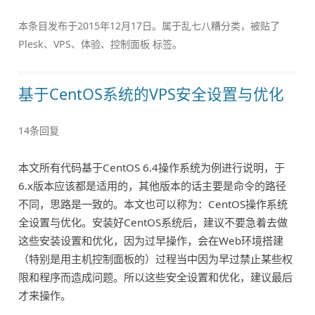
本条目发布于
2015年12月17日
。属于
乱七八糟
分类，被贴了
Plesk
、
VPS
、
体验
、
控制面板
标签。
基于CentOS系统的VPS安全设置与优化
14条回复
本文所有代码基于CentOS 6.4操作系统为例进行说明，于
6.x版本应该都是适用的，其他版本的话主要是命令的路径
不同，思路是一致的。本文也可以称为：CentOS操作系统
全设置与优化。安装好CentOS系统后，建议不要急着去做
这些安装设置和优化，因为过早操作，会在Web环境搭建
（特别是用主机控制面板的）过程当中因为早过禁止某些权
限和程序而造成问题。所以这些安全设置和优化，建议最后
才来操作。