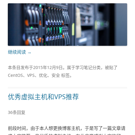
继续阅读
→
本条目发布于
2015年12月9日
。属于
学习笔记
分类，被贴了
CentOS
、
VPS
、
优化
、
安全
标签。
优秀虚拟主机和VPS推荐
36条回复
前段时间，由于本人想更换博客主机，于是写了一篇文章请