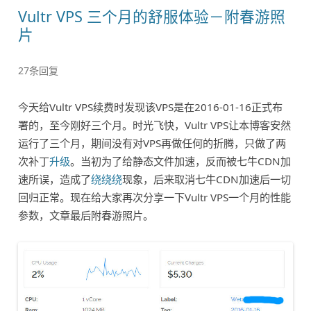
Vultr VPS 三个月的舒服体验－附春游照
片
27条回复
今天给Vultr VPS续费时发现该VPS是在2016-01-16正式布
署的，至今刚好三个月。时光飞快，Vultr VPS让本博客安然
运行了三个月，期间没有对VPS再做任何的折腾，只做了两
次补丁
升级
。当初为了给静态文件加速，反而被七牛CDN加
速所误，造成了
绕绕绕
现象，后来取消七牛CDN加速后一切
回归正常。现在给大家再次分享一下Vultr VPS一个月的性能
参数，文章最后附春游照片。