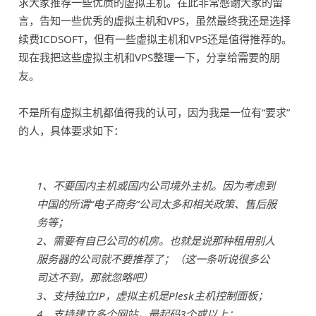
求大家推荐一些优质的虚拟主机。在此非常感谢大家的留
言，告知一些优秀的虚拟主机和VPS，虽然最终我还是选择
续费ICDSOFT，但有一些虚拟主机和VPS还是值得推荐的。
现在我把这些虚拟主机和VPS整理一下，分享给需要的朋
友。
不是所有虚拟主机都值得我的认可，因为我是一位有“要求”
的人，具体要求如下：
1、不要国内主机或国内公司境外主机。因为考虑到
中国的所谓“电子商务”公司太多和相关政策、售后服
务等；
2、需要有自已公司的机房。也就是说那种租用别人
服务器的公司就不要推荐了；（这一条听说很多公
司达不到，那就忽略吧）
3、支持独立IP，虚拟主机是Plesk主机控制面板；
4、支持建立多个网站，最起码3个或以上；