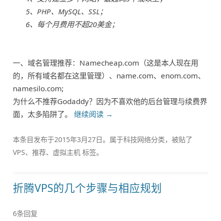
5、PHP、MySQL、SSL；
6、每个月费用不超20美金；
一、域名管理推荐：Namecheap.com（这是本人现在用
的，所有域名都在这里管理）、name.com、enom.com、
namesilo.com;
为什么不推荐Godaddy？因为不喜欢他的后台管理与续费界
面，太多陷阱了。
继续阅读
→
本条目发布于
2015年3月27日
。属于
科技网络
分类，被贴了
VPS
、
推荐
、
虚拟主机
标签。
折腾VPS的几个步骤与相应规划
6条回复