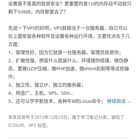
设置是不是真的就很安全？更重要的是1G的内存动不动就只
剩下50MB，内存那里去了？
先说一下VPS的好吧，VPS就相当于一台服务器，自已可以
在上面安装各种软件及设置各种运行环境，主要优点在于几
方面：
1、管理性好，因为它就是一台服务器，管理员就是你；
2、扩展性强，想装什么就装什么，环境随你搭建，做伪静
态，要做GZIP压缩，做PHP加速，做shtml机制等等这些操
作；
3、独立性，独立IP，独立的服务器；
4、用途广，主机、VPS、SSH…
5、还可以学学新技术，各种牛B的Linux命令；
继续阅读
→
本条目发布于
2013年12月23日
。属于
学习笔记
分类，被贴了
ICDSoft
、
VPS
标签。