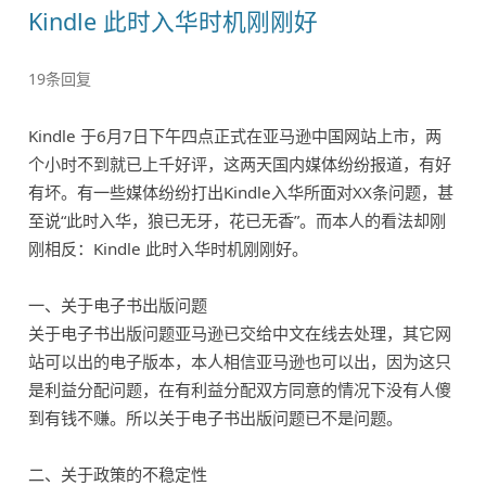
Kindle 此时入华时机刚刚好
19条回复
Kindle 于6月7日下午四点正式在亚马逊中国网站上市，两
个小时不到就已上千好评，这两天国内媒体纷纷报道，有好
有坏。有一些媒体纷纷打出Kindle入华所面对XX条问题，甚
至说“此时入华，狼已无牙，花已无香”。而本人的看法却刚
刚相反：Kindle 此时入华时机刚刚好。
一、关于电子书出版问题
关于电子书出版问题亚马逊已交给中文在线去处理，其它网
站可以出的电子版本，本人相信亚马逊也可以出，因为这只
是利益分配问题，在有利益分配双方同意的情况下没有人傻
到有钱不赚。所以关于电子书出版问题已不是问题。
二、关于政策的不稳定性