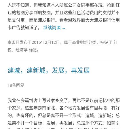
人玩不知道，但我知道本人所属公司女同事都在玩，抢到红
包的截图分享到朋友圈。并且这些红色活动费用的支付并不
是支付宝，而是浦发银行。看看游戏界面大大浦发银行信用
卡广告就知道了。
继续阅读
→
本条目发布于
2015年2月12日
。属于
商业财经
分类，被贴了
红
包
、
经济学
标签。
建城，建新城，发展，再发展
18条回复
我曾在多篇博客上写过家乡变了，再也不是以前记忆中的那
个家乡。这些年走南窜北，各个地方发展也有目共睹，有好
的，也有坏的，但总是离不开一个形式：造城，造新城；总
是离不开一个目标：发展，再发展；总是那个方式：招商引