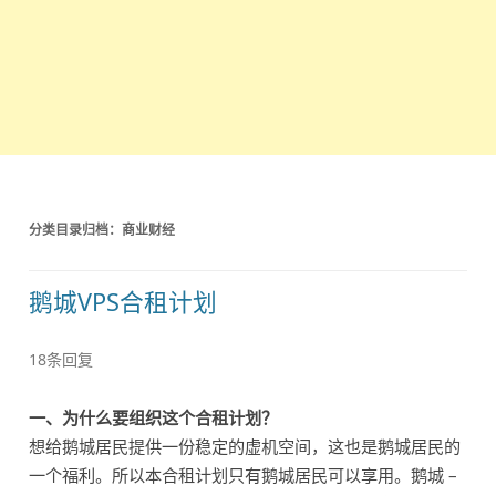
分类目录归档：
商业财经
鹅城VPS合租计划
18条回复
一、为什么要组织这个合租计划？
想给鹅城居民提供一份稳定的虚机空间，这也是鹅城居民的
一个福利。所以本合租计划只有鹅城居民可以享用。鹅城 –