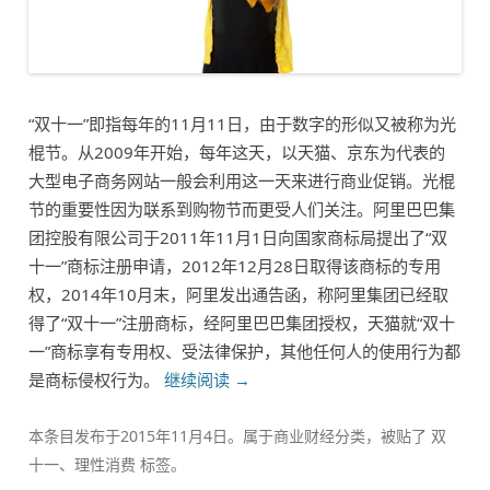
“双十一”即指每年的11月11日，由于数字的形似又被称为光
棍节。从2009年开始，每年这天，以天猫、京东为代表的
大型电子商务网站一般会利用这一天来进行商业促销。光棍
节的重要性因为联系到购物节而更受人们关注。阿里巴巴集
团控股有限公司于2011年11月1日向国家商标局提出了“双
十一”商标注册申请，2012年12月28日取得该商标的专用
权，2014年10月末，阿里发出通告函，称阿里集团已经取
得了“双十一”注册商标，经阿里巴巴集团授权，天猫就“双十
一”商标享有专用权、受法律保护，其他任何人的使用行为都
是商标侵权行为。
继续阅读
→
本条目发布于
2015年11月4日
。属于
商业财经
分类，被贴了
双
十一
、
理性消费
标签。