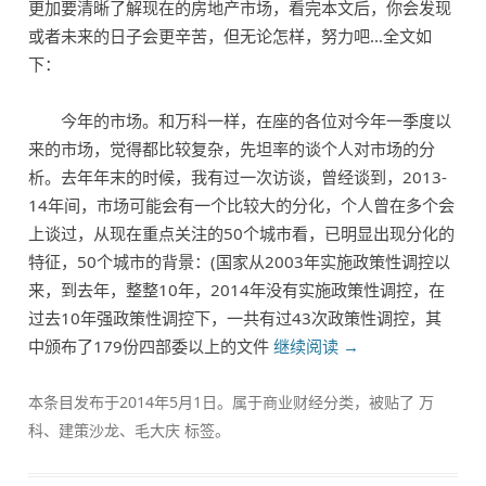
更加要清晰了解现在的房地产市场，看完本文后，你会发现
或者未来的日子会更辛苦，但无论怎样，努力吧…全文如
下：
今年的市场。和万科一样，在座的各位对今年一季度以
来的市场，觉得都比较复杂，先坦率的谈个人对市场的分
析。去年年末的时候，我有过一次访谈，曾经谈到，2013-
14年间，市场可能会有一个比较大的分化，个人曾在多个会
上谈过，从现在重点关注的50个城市看，已明显出现分化的
特征，50个城市的背景：(国家从2003年实施政策性调控以
来，到去年，整整10年，2014年没有实施政策性调控，在
过去10年强政策性调控下，一共有过43次政策性调控，其
中颁布了179份四部委以上的文件
继续阅读
→
本条目发布于
2014年5月1日
。属于
商业财经
分类，被贴了
万
科
、
建策沙龙
、
毛大庆
标签。