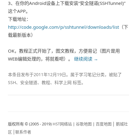
3、在你的Android设备上下载安装“安全隧道(SSHTunnel)”
这个APP。
下载地址：
http://code.google.com/p/sshtunnel/downloads/list
（下
载最新版本）
OK，教程正式开始了，图文教程，方便易记（图片是用
WEB编辑处理的，将就看吧）。
继续阅读
→
本条目发布于
2011年12月19日
。属于
学习笔记
分类，被贴了
SSH
、
安全隧道
、
教程
、
科学上网
标签。
版权所有 © (2005 - 2019)
HST网络站
|
谷歌地图
|
百度地图
│
鹅城社
区
│
联系作者