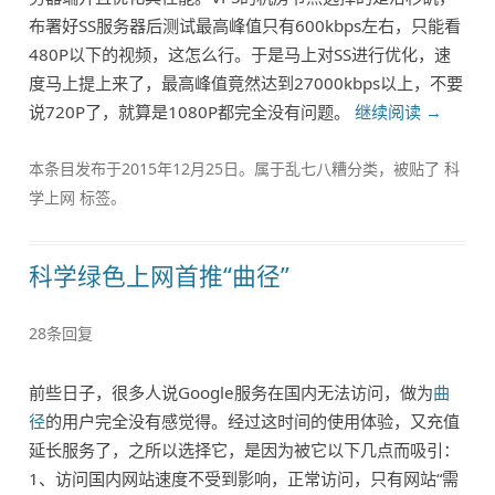
布署好SS服务器后测试最高峰值只有600kbps左右，只能看
480P以下的视频，这怎么行。于是马上对SS进行优化，速
度马上提上来了，最高峰值竟然达到27000kbps以上，不要
说720P了，就算是1080P都完全没有问题。
继续阅读
→
本条目发布于
2015年12月25日
。属于
乱七八糟
分类，被贴了
科
学上网
标签。
科学绿色上网首推“曲径”
28条回复
前些日子，很多人说Google服务在国内无法访问，做为
曲
径
的用户完全没有感觉得。经过这时间的使用体验，又充值
延长服务了，之所以选择它，是因为被它以下几点而吸引：
1、访问国内网站速度不受到影响，正常访问，只有网站“需