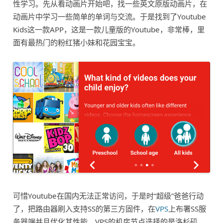
性学习。先从看动画片开始吧，找一些英文原版动画片，在
动画片中学习一些简单的单词与交流。于是找到了Youtube
Kids这一款APP，这是一款儿童版的Youtube，非常棒，里
面有最热门的粉红猪小妹和花园宝宝。
可惜Youtube在国内无法正常访问，于是时“超级”爸爸行动
了，把路由器刷入支持SS的第三方固件，在
VPS
上布署SS服
务器端并且优化其性能。VPS的机房节点选择的是洛杉矶，