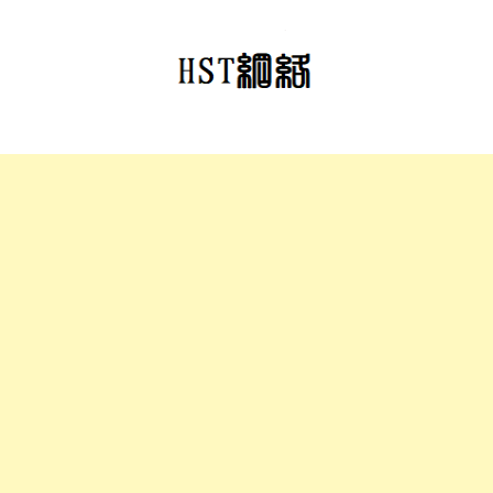
跳
至
正
文