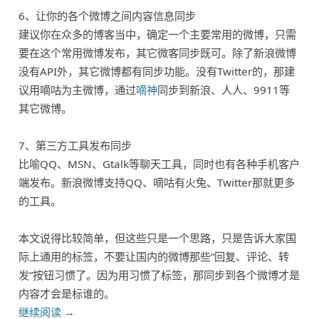
6、让你的各个微博之间内容信息同步
建议你在众多的博客当中，确定一个主要常用的微博，只需
要在这个常用微博发布，其它微客同步既可。除了新浪微博
没有API外，其它微博都有同步功能。没有Twitter的，那建
议用嘀咕为主微博，通过
嘀神
同步到新浪、人人、9911等
其它微博。
7、第三方工具发布同步
比喻QQ、MSN、Gtalk等聊天工具，同时也有各种手机客户
端发布。新浪微博支持QQ、嘀咕有火兔、Twitter那就更多
的工具。
本文说得比较简单，但这些只是一个思路，只是告诉大家国
际上通用的标签，不要让国内的微博那些“回复、评论、转
发”按钮习惯了。因为用习惯了标签，那同步到各个微博才是
内容才会是标谁的。
继续阅读
→