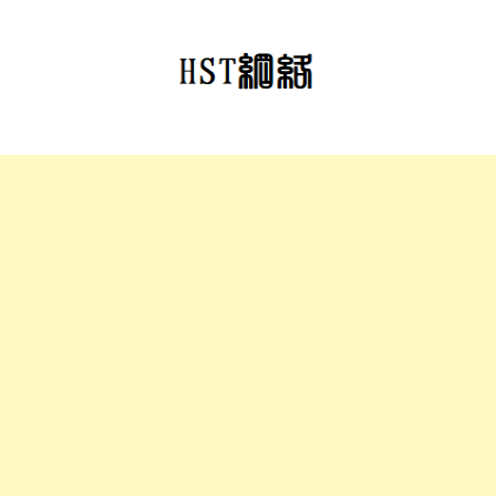
跳
至
正
文