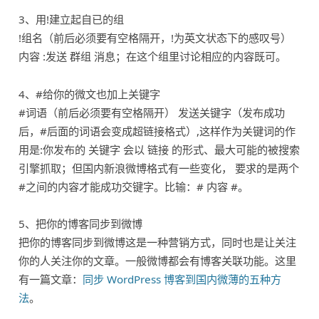
3、用!建立起自已的组
!组名（前后必须要有空格隔开，!为英文状态下的感叹号）
内容 :发送 群组 消息；在这个组里讨论相应的内容既可。
4、#给你的微文也加上关键字
#词语（前后必须要有空格隔开） 发送关键字（发布成功
后，#后面的词语会变成超链接格式）,这样作为关键词的作
用是:你发布的 关键字 会以 链接 的形式、最大可能的被搜索
引擎抓取；但国内新浪微博格式有一些变化， 要求的是两个
#之间的内容才能成功交键字。比输：# 内容 #。
5、把你的博客同步到微博
把你的博客同步到微博这是一种营销方式，同时也是让关注
你的人关注你的文章。一般微博都会有博客关联功能。这里
有一篇文章：
同步 WordPress 博客到国内微薄的五种方
法
。