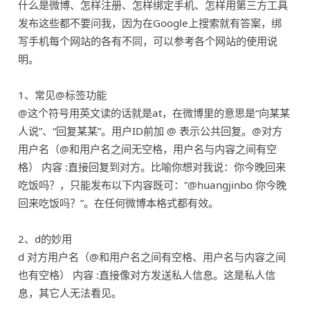
什么是微博、怎样注册、怎样绑定手机、怎样用第三方工具
发布这些都不要问我，因为在Google上搜索就有答案，绑
写手机每个网站的各有不同，可以参考各个网站的使用说
明。
1、常见@标签功能
@这个符号用英文读的话就是at，在微博里的意思是“向某某
人说”、“回复某某”。用户ID前加 @ 表示公共回复。@对方
用户名（@和用户名之间无空格，用户名与内容之间有空
格） 内容 :直接回复到对方。比喻你想对我说：你今晚回来
吃饭吗？，只能发布以下内容既可：”@huangjinbo 你今晚
回来吃饭吗？”。在任何微博本格式都有效。
2、d的妙用
d 对方用户名（@和用户名之间有空格、用户名与内容之间
也有空格） 内容 :直接像对方发送私人信息。这是私人信
息，其它人无法看见。