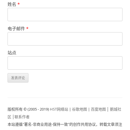
姓名
*
电子邮件
*
站点
版权所有 © (2005 - 2019)
HST网络站
|
谷歌地图
|
百度地图
│
鹅城社
区
│
联系作者
本站遵循"署名-非商业用途-保持一致"的创作共用协议，转载文章须注