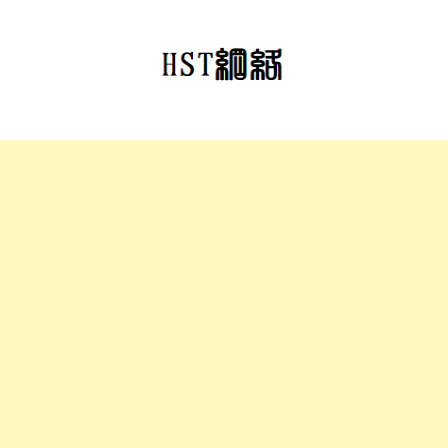
跳
至
正
文