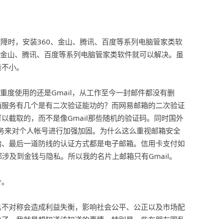
故障时，安装360、金山、腾讯、百度等系列电脑管家类软
、金山、腾讯、百度等系列电脑管家类软件就可以解决。虽
量不小。
但重度使用的还是Gmail，从工作至今一封邮件都没有删
箱服务有几个是有二次验证能功的？而网易邮箱的二次验证
以截取的，而不是像Gmail那些随机的验证码。同时国外
证服务来对个人帐号进行加强加固。为什么这么重视邮箱安全
始、最后一道防线的认证方式都是电子邮箱。信用卡支付如
涉及到金钱与隐私。所以我的名片上邮箱只有Gmail。
价。
息不对称会造成利益失衡，影响社会公平、公正以及市场配