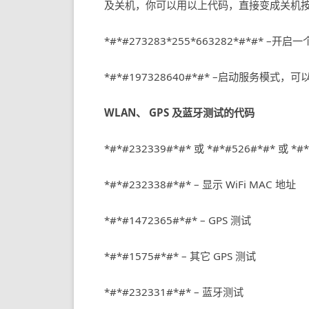
及关机，你可以用以上代码，直接变成关机
*#*#273283*255*663282*#*#
*#*#197328640#*#* –启动服务模
WLAN、 GPS 及蓝牙测试的代码
*#*#232339#*#* 或 *#*#526#*#* 或 *#
*#*#232338#*#* – 显示 WiFi MAC 地址
*#*#1472365#*#* – GPS 测试
*#*#1575#*#* – 其它 GPS 测试
*#*#232331#*#* – 蓝牙测试