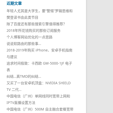
近期文章
年轻人尤其是大学生，要“警惕”罗辑思维和
樊登读书会此类节目
除了百度还有那些搜索引擎值得推荐？
2018年所花钱购买的那些订阅服务
个人博客网站优化的一点思路
说说软路由的那些事…
2018-2019年购买 iPhone、安卓手机指南
与建议
追求时间极致：卡西欧 GW-5000-1JF 电子
表
纠结…真TMD的纠结…
又买了一台安卓机顶盒：NVIDIA SHIELD
TV 二代…
中国电信（广州）单网线同时宽带上网和
IPTV直播设置方法
中国电信（广州）500M 自主融合套餐宽带