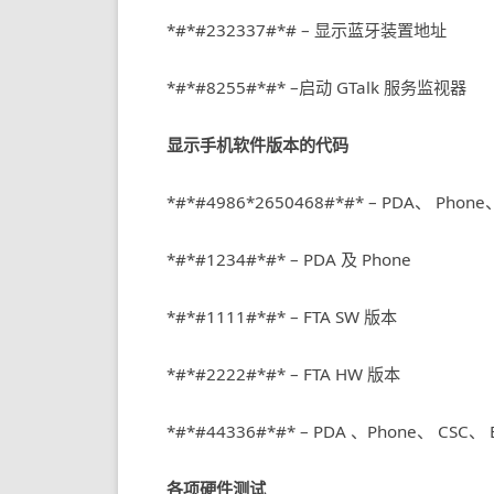
*#*#232337#*# – 显示蓝牙装置地址
*#*#8255#*#* –启动 GTalk 服务监视器
显示手机软件版本的代码
*#*#4986*2650468#*#* – PDA、 Phone、
*#*#1234#*#* – PDA 及 Phone
*#*#1111#*#* – FTA SW 版本
*#*#2222#*#* – FTA HW 版本
*#*#44336#*#* – PDA 、Phone、 CSC、 Bu
各项硬件测试