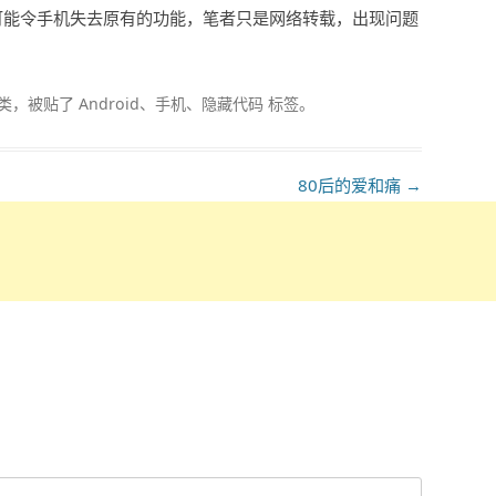
可能令手机失去原有的功能，笔者只是网络转载，出现问题
类，被贴了
Android
、
手机
、
隐藏代码
标签。
80后的爱和痛
→