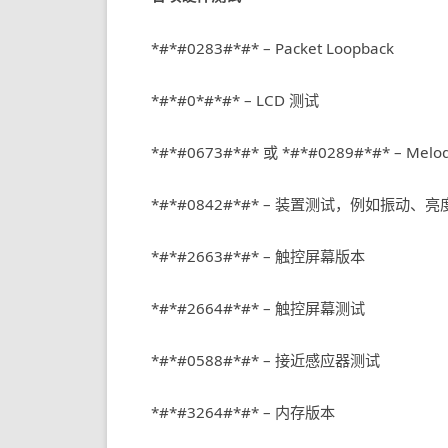
*#*#0283#*#* – Packet Loopback
*#*#0*#*#* – LCD 测试
*#*#0673#*#* 或 *#*#0289#*#* – Mel
*#*#0842#*#* – 装置测试，例如振动、亮
*#*#2663#*#* – 触控屏幕版本
*#*#2664#*#* – 触控屏幕测试
*#*#0588#*#* – 接近感应器测试
*#*#3264#*#* – 内存版本