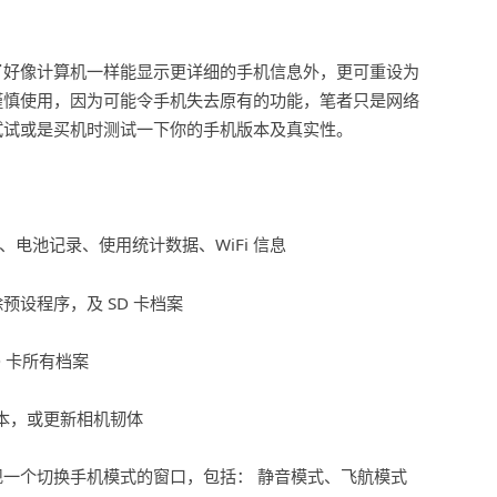
了好像计算机一样能显示更详细的手机信息外，更可重设为
谨慎使用，因为可能令手机失去原有的功能，笔者只是网络
试试或是买机时测试一下你的手机版本及真实性。
信息、电池记录、使用统计数据、WiFi 信息
除预设程序，及 SD 卡档案
D 卡所有档案
体版本，或更新相机韧体
，会出现一个切换手机模式的窗口，包括： 静音模式、飞航模式