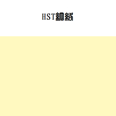
跳
至
正
文